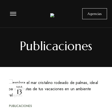
Agencias
Publicaciones
MAR
13
PUBLICACIONES