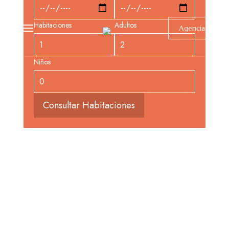
Habitaciones
Adultos
Agencias
Niños
Consultar Habitaciones