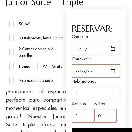
Junior Suite | Triple
50 m2
RESERVAR:
Check-in
3 Huéspedes, hasta 1 niño
2 Camas dobles o 3
sencillas
Check-out
1 Baño
WIFI Gratis
Aire acondicionado
Habitaciones
¡Bienvenidos al espacio
perfecto para compartir
Adultos
Niños
momentos especiales en
grupo! Nuestra Junior
Suite triple ofrece un